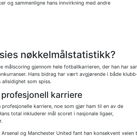
kker og sammenligne hans innvirkning med andre
sies nøkkelmålstatistikk?
ve målscoring gjennom hele fotballkarrieren, der han har sa
 konkurranser. Hans bidrag har vært avgjørende i både klubb
 allsidighet som spiss.
 profesjonell karriere
 profesjonelle karriere, noe som gjør ham til en av de
Hans total inkluderer mål scoret i nasjonale ligaer,
r.
d, Arsenal og Manchester United fant han konsekvent veien t