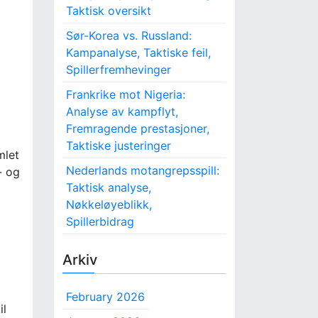
Taktisk oversikt
Sør-Korea vs. Russland:
Kampanalyse, Taktiske feil,
Spillerfremhevinger
Frankrike mot Nigeria:
Analyse av kampflyt,
Fremragende prestasjoner,
Taktiske justeringer
mlet
Nederlands motangrepsspill:
- og
Taktisk analyse,
Nøkkeløyeblikk,
Spillerbidrag
Arkiv
February 2026
il