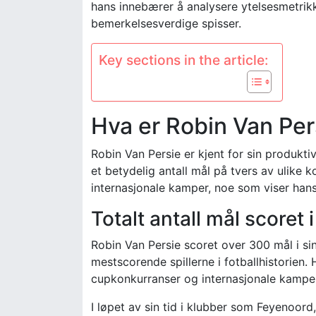
hans innebærer å analysere ytelsesmetri
bemerkelsesverdige spisser.
Key sections in the article:
Hva er Robin Van Per
Robin Van Persie er kjent for sin produkti
et betydelig antall mål på tvers av ulike
internasjonale kamper, noe som viser hans
Totalt antall mål scoret i
Robin Van Persie scoret over 300 mål i sin
mestscorende spillerne i fotballhistorien. 
cupkonkurranser og internasjonale kampe
I løpet av sin tid i klubber som Feyenoor