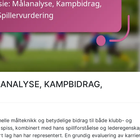
LANALYSE, KAMPBIDRAG,
nelle målteknikk og betydelige bidrag til både klubb- og
m spiss, kombinert med hans spillforståelse og lederegenska
ert lag han har representert. En grundig evaluering av karrie