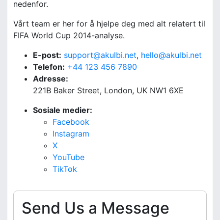
nedenfor.
Vårt team er her for å hjelpe deg med alt relatert til
FIFA World Cup 2014-analyse.
E-post:
support@akulbi.net
,
hello@akulbi.net
Telefon:
+44 123 456 7890
Adresse:
221B Baker Street, London, UK NW1 6XE
Sosiale medier:
Facebook
Instagram
X
YouTube
TikTok
Send Us a Message