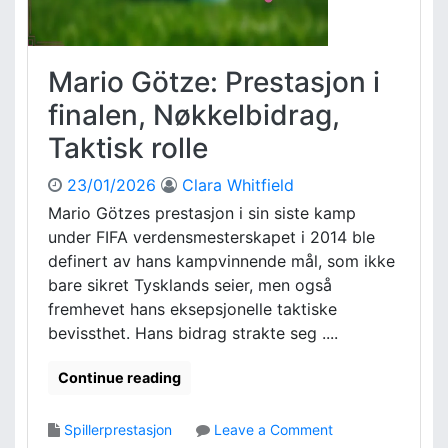
Mario Götze: Prestasjon i
finalen, Nøkkelbidrag,
Taktisk rolle
23/01/2026
Clara Whitfield
Mario Götzes prestasjon i sin siste kamp
under FIFA verdensmesterskapet i 2014 ble
definert av hans kampvinnende mål, som ikke
bare sikret Tysklands seier, men også
fremhevet hans eksepsjonelle taktiske
bevissthet. Hans bidrag strakte seg ....
Continue reading
o
Spillerprestasjon
Leave a Comment